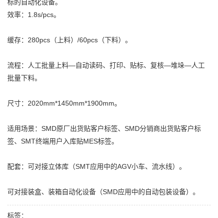
标的自动化设备。
效率：1.8s/pcs。
缓存：280pcs（上料）/60pcs（下料）。
流程：人工批量上料—自动读码、打印、贴标、复核—堆垛—人工
批量下料。
尺寸：2020mm*1450mm*1900mm。
适用场景：SMD原厂出货贴客户标签、SMD分销商出货贴客户标
签、SMT终端用户入库贴MES标签。
配套：可对接立体库（SMT应用中的AGV小车、流水线）。
可对接装盒、装箱自动化设备（SMD应用中的自动包装设备）。
标签：