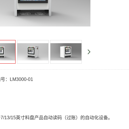
：LM3000-01
：
7/13/15英寸料盘产品自动读码（过账）的自动化设备。