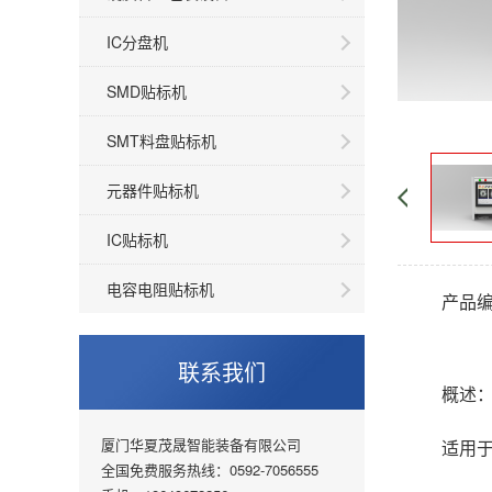
IC分盘机
SMD贴标机
SMT料盘贴标机
元器件贴标机
IC贴标机
电容电阻贴标机
产品编号
联系我们
概述
厦门华夏茂晟智能装备有限公司
适用于
全国免费服务热线：0592-7056555