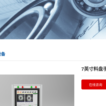
设备
7英寸料盘
在线咨询