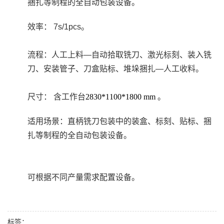
捆扎等制程的全自动包装设备。
效率： 7s/1pcs。
流程：人工上料—自动拾取铣刀、激光标刻、装入铣
刀、安装管子、刀盒贴标、堆垛捆扎—人工收料。
尺寸： 含工作台
2830*1100*1800 mm
。
适用场景：
直柄铣刀包装中的装盒、标刻、贴标、捆
扎等制程的全自动包装设备
。
可根据不同产量需求配置设备。
标签：